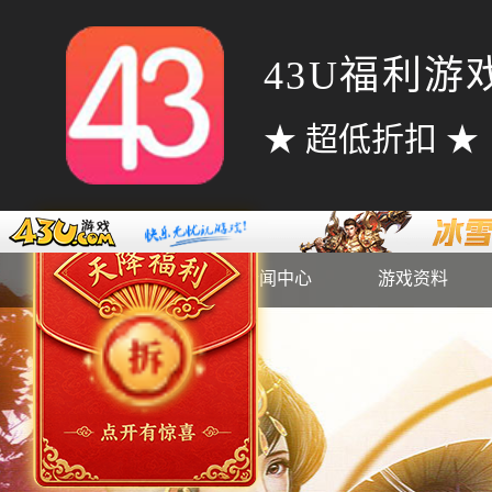
43U福利游
★ 超低折扣 ★
官网首页
新闻中心
游戏资料