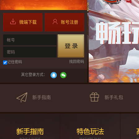
微端下载
账号注册
帐号
密码
找回密码
记住密码
其它登录方式：
新手指南
新手礼包