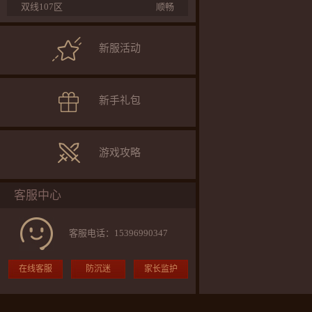
双线107区
顺畅
双线106区
顺畅
新服活动
双线105区
顺畅
新手礼包
游戏攻略
客服中心
客服电话：15396990347
在线客服
防沉迷
家长监护