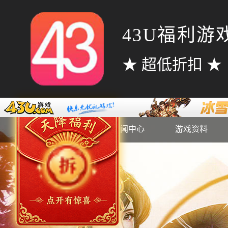
43U福利游
★ 超低折扣 ★
官网首页
新闻中心
游戏资料