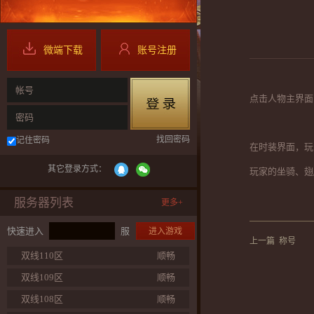
微端下载
账号注册
帐号
点击人物主界面
密码
找回密码
记住密码
在时装界面，玩
其它登录方式：
玩家的坐骑、翅
服务器列表
更多+
快速进入
服
进入游戏
上一篇
称号
双线110区
顺畅
双线109区
顺畅
双线108区
顺畅